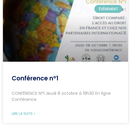
ÉVÉNEMENT
Conférence n°1
CONFÉRENCE N°1 Jeudi 8 octobre à 19h30 En ligne
Conférence
LIRE LA SUITE »