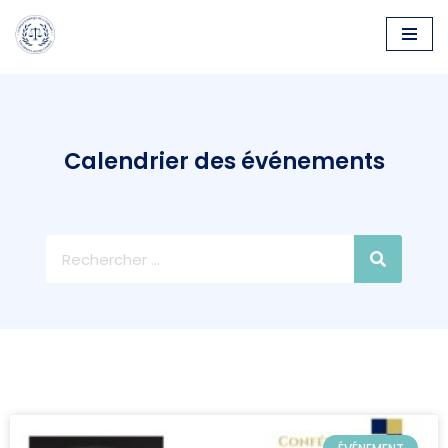
Aller
au
contenu
Calendrier des événements