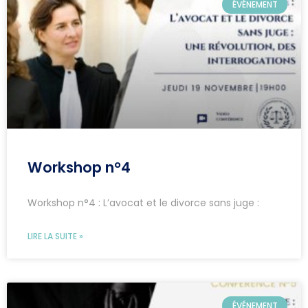
ÉVÉNEMENT
Workshop n°4
Workshop n°4 : L’avocat et le divorce sans juge :
LIRE LA SUITE »
ÉVÉNEMENT