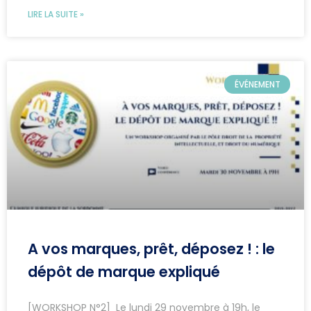
LIRE LA SUITE »
ÉVÉNEMENT
A vos marques, prêt, déposez ! : le
dépôt de marque expliqué
[WORKSHOP N°2] Le lundi 29 novembre à 19h, le