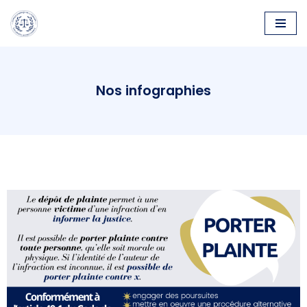
Aller
au
contenu
Nos infographies