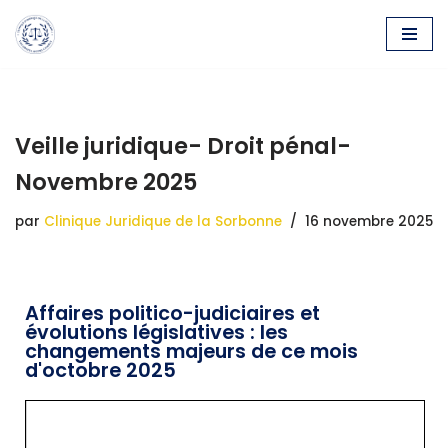
Aller
au
contenu
Veille juridique- Droit pénal-
Novembre 2025
par
Clinique Juridique de la Sorbonne
16 novembre 2025
Affaires politico-judiciaires et
évolutions législatives : les
changements majeurs de ce mois
d'octobre 2025